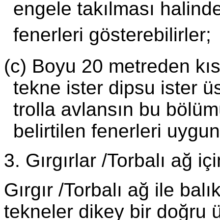
engele takılması halinde
fenerleri gösterebilirler;
(c) Boyu 20 metreden kısa
tekne ister dipsu ister üs
trolla avlansın bu bölüm
belirtilen fenerleri uygun
3. Gırgırlar /Torbalı ağ içi
Gırgır /Torbalı ağ ile ba
tekneler dikey bir doğru ü