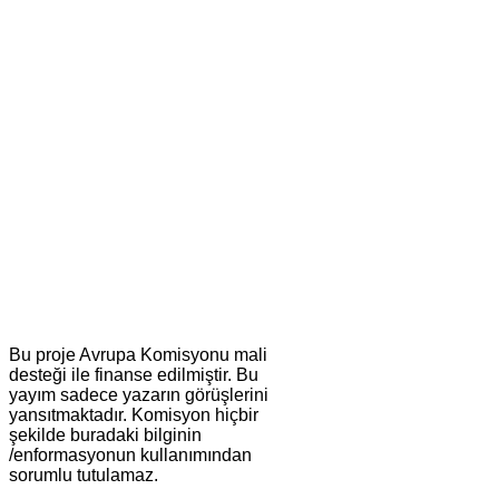
Bu proje Avrupa Komisyonu mali
desteği ile finanse edilmiştir. Bu
yayım sadece yazarın görüşlerini
yansıtmaktadır. Komisyon hiçbir
şekilde buradaki bilginin
/enformasyonun kullanımından
sorumlu tutulamaz.