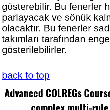
gösterebilir. Bu fenerler
parlayacak ve sönük kalm
olacaktır. Bu fenerler sa
takımları tarafından eng
gösterilebilirler.
back to top
Advanced COLREGs Cours
complex multi-rule 