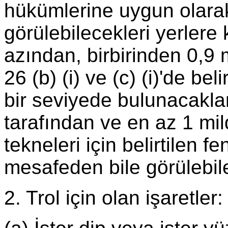
hükümlerine uygun olarak g
görülebilecekleri yerlere
azından, birbirinden 0,9 m
26 (b) (i) ve (c) (i)'de be
bir seviyede bulunacaklar
tarafından ve en az 1 mil
tekneleri için belirtilen f
mesafeden bile görülebile
2. Trol için olan işaretler: