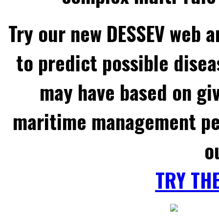
Try our new DESSEV web an
to predict possible disea
may have based on gi
maritime management per
o
TRY TH