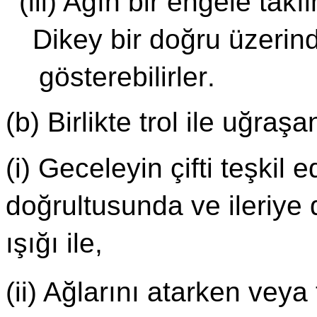
(iii) Ağın bir engele takı
Dikey bir doğru üzerind
gösterebilirler
.
(b) Birlikte trol ile uğraş
(i) Geceleyin çifti teşkil
doğrultusunda ve ileriye 
ışığı ile,
(ii) Ağlarını atarken veya