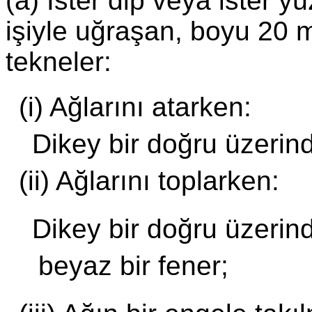
(a) İster dip veya ister y
işiyle uğraşan, boyu 20 
tekneler:
(i) Ağlarını atarken:
Dikey bir doğru üzerind
(ii) Ağlarını toplarken:
Dikey bir doğru üzerind
beyaz bir fener;